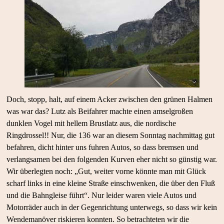
Doch, stopp, halt, auf einem Acker zwischen den grünen Halmen
was war das? Lutz als Beifahrer machte einen amselgroßen
dunklen Vogel mit hellem Brustlatz aus, die nordische
Ringdrossel!! Nur, die 136 war an diesem Sonntag nachmittag gut
befahren, dicht hinter uns fuhren Autos, so dass bremsen und
verlangsamen bei den folgenden Kurven eher nicht so günstig war.
Wir überlegten noch: „Gut, weiter vorne könnte man mit Glück
scharf links in eine kleine Straße einschwenken, die über den Fluß
und die Bahngleise führt“. Nur leider waren viele Autos und
Motorräder auch in der Gegenrichtung unterwegs, so dass wir kein
Wendemanöver riskieren konnten. So betrachteten wir die