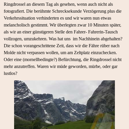
Ringdrossel an diesem Tag als gesehen, wenn auch nicht als
fotografiert. Die berühmte Schrecksekunde Verzögerung plus die
Verkehrssituation verhinderten es und wir waren nun etwas
melancholisch gestimmt. Wir überlegten zwar 10 Minuten später,
als wir an einer günstigeren Stelle den Fahrer- Fahrerin-Tausch
vollzogen, umzukehren. Was hat uns im Nachhinein abgehalten?
Die schon vorangeschrittene Zeit, dass wir die Fähre rüber nach
Molde nicht verpassen wollen, um am Zeltplatz einzuchecken.
Oder eine (mornellbedingte?) Befürchtung, die Ringdrossel nicht
mehr anzutreffen. Waren wir müde geworden, mürbe, oder gar
lustlos?