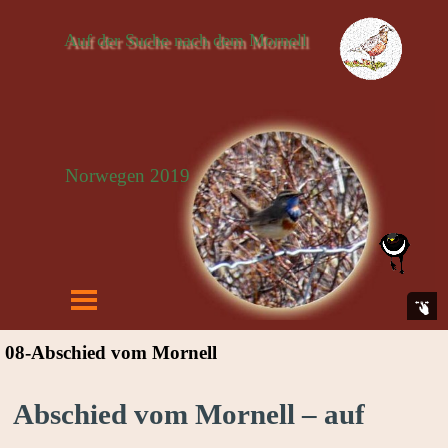
Auf der Suche nach dem Mornell
Norwegen 2019
08-Abschied vom Mornell
Abschied vom Mornell – auf