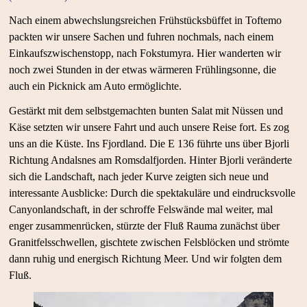
Nach einem abwechslungsreichen Frühstücksbüffet in Toftemo
packten wir unsere Sachen und fuhren nochmals, nach einem
Einkaufszwischenstopp, nach Fokstumyra. Hier wanderten wir
noch zwei Stunden in der etwas wärmeren Frühlingsonne, die
auch ein Picknick am Auto ermöglichte.
Gestärkt mit dem selbstgemachten bunten Salat mit Nüssen und
Käse setzten wir unsere Fahrt und auch unsere Reise fort. Es zog
uns an die Küste. Ins Fjordland. Die E 136 führte uns über Bjorli
Richtung Andalsnes am Romsdalfjorden. Hinter Bjorli veränderte
sich die Landschaft, nach jeder Kurve zeigten sich neue und
interessante Ausblicke: Durch die spektakuläre und eindrucksvolle
Canyonlandschaft, in der schroffe Felswände mal weiter, mal
enger zusammenrücken, stürzte der Fluß Rauma zunächst über
Granitfelsschwellen, gischtete zwischen Felsblöcken und strömte
dann ruhig und energisch Richtung Meer. Und wir folgten dem
Fluß.