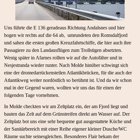
Uns führte die E 136 geradeaus Richtung Andalsnes und hier
bogen wir rechts auf die 64 ab, umrundeten den Romsdalfjord
und sahen die ersten großen Kreuzfahrtschiffe, die hier auch ihre
Passagiere zu den Landausflügen zum Trollstigen absetzten.
Wenig später in Afarnes rollten wir auf die Autofähre und in
Nesjestranda wieder runter. Nach Molde hinüber schwingt sich
eine der dromedarrückensteilen Atlantikbrücken, für die auch der
Atlantikweg weiter nordöstlich so berühmt ist. Und da wir schon
mal in der Gegend waren, wollten wir uns das für einen der
folgenden Tage vornehmen.
In Molde checkten wir am Zeltplatz ein, der am Fjord liegt und
bauten das Zelt auf dem Grünstreifen direkt am Wasser auf. Der
Zeltplatz bot uns eine sehr bequeme gut ausgestattete Küche und
der Sanitärbereich mit einer Reihe eigener kleiner Dusche/WC
Räume suchte seinesgleichen. Besonderes Flair bekam der