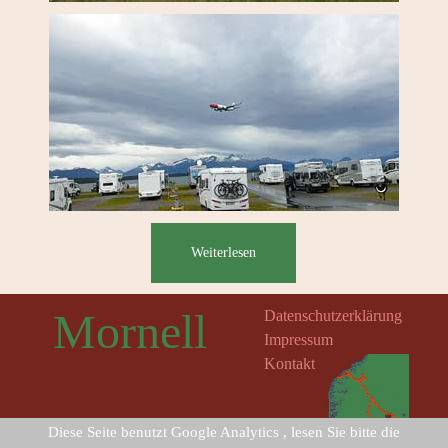
Weiterlesen
Mornell
Datenschutzerklärung
Impressum
Kontakt
Diese Seite benutzt Google Analytics , lesen Sie bitte die
Uta-Elisa und Lutz