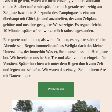
Aussicht gestellt, wären wir nicht vorzeitig von der Autobahn
runter. So aber trafen wir spät, aber noch gerade rechtzeitig am
Zeltplatz bzw. dem Stützpunkt des Campingareals ein; um
überhaupt mit Glück jemand anzutreffen, der zum Zeltplatz
gehörte und uns eine geeignete Wiese zeigte. Es regnete leicht.
10 Minuten später wären wir ziemlich ratlos dagestanden.
Es regnete noch immer, als wir aufbauten, es regnete stärker beim
Abendessen, Regen trommelte auf das Wellglasdach des kleinen
Unterstands, der immerhin Wasser, Stromanschluss und Herdplatte
bot. Wir bereiteten uns heißen Tee und aßen von den eingekauften
Vorräten. Später huschten wir unter dem Regen durch zum Zelt
und legten uns schlafen. Wir waren das einzige Zelt in einem Areal
mit Dauercampern.
Weiterlesen