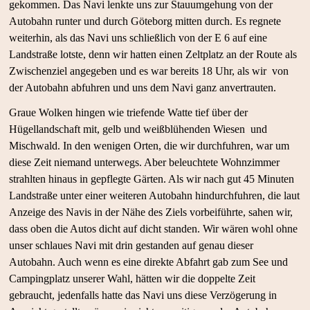
gekommen. Das Navi lenkte uns zur Stauumgehung von der
Autobahn runter und durch Göteborg mitten durch. Es regnete
weiterhin, als das Navi uns schließlich von der E 6 auf eine
Landstraße lotste, denn wir hatten einen Zeltplatz an der Route als
Zwischenziel angegeben und es war bereits 18 Uhr, als wir von
der Autobahn abfuhren und uns dem Navi ganz anvertrauten.
Graue Wolken hingen wie triefende Watte tief über der
Hügellandschaft mit, gelb und weißblühenden Wiesen und
Mischwald. In den wenigen Orten, die wir durchfuhren, war um
diese Zeit niemand unterwegs. Aber beleuchtete Wohnzimmer
strahlten hinaus in gepflegte Gärten. Als wir nach gut 45 Minuten
Landstraße unter einer weiteren Autobahn hindurchfuhren, die laut
Anzeige des Navis in der Nähe des Ziels vorbeiführte, sahen wir,
dass oben die Autos dicht auf dicht standen. Wir wären wohl ohne
unser schlaues Navi mit drin gestanden auf genau dieser
Autobahn. Auch wenn es eine direkte Abfahrt gab zum See und
Campingplatz unserer Wahl, hätten wir die doppelte Zeit
gebraucht, jedenfalls hatte das Navi uns diese Verzögerung in