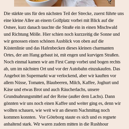
Die stärkte uns für den nächsten Teil der Strecke, zuerst führte uns
eine kleine Allee an einem Golfplatz vorbei mit Blick auf die
Ostsee, kurz danach tauchte die Straße ein in einen Mischwald
und Richtung Mölle. Hier schien noch kurzzeitig die Sonne und
wir genossen einen schönen Ausblick von oben auf die
Küstenlinie und das Hafenbecken dieses kleinen charmanten
Ortes, der am Hang gebaut ist, mit engen und kurvigen Straßen.
Noch einmal kamen wir am First Camp vorbei und bogen rechts
ab, um im nächsten Ort und vor der Autobahn einzukaufen. Das
Angebot im Supermarkt war verlockend, aber wir kauften vor
allem Nüsse, Tomaten, Blaubeeren, Milch, Kaffee, Joghurt und
Käse und etwas Brot und auch Räucherlachs, unsere
Grundnahrungsmittel auf der Reise (außer dem Lachs). Dann
gönnten wir uns noch einen Kaffee und weiter ging es, denn wir
wollten schauen, wie weit wir an diesem Nachmittag noch
kommen konnten. Vor Göteborg staute es sich und es regnete
anhaltend stark. Wir waren zudem mitten in die Rushhour