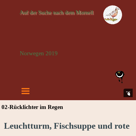
Auf der Suche nach dem Mornell
Norwegen 2019
02-Rücklichter im Regen
Leuchtturm, Fischsuppe und rote