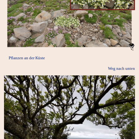
Pflanzen
an der Küste
Weg nach unten