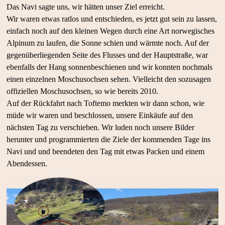
Das Navi sagte uns, wir hätten unser Ziel erreicht.
Wir waren etwas ratlos und entschieden, es jetzt gut sein zu lassen,
einfach noch auf den kleinen Wegen durch eine Art norwegisches
Alpinum zu laufen, die Sonne schien und wärmte noch. Auf der
gegenüberliegenden Seite des Flusses und der Hauptstraße, war
ebenfalls der Hang sonnenbeschienen und wir konnten nochmals
einen einzelnen Moschusochsen sehen. Vielleicht den sozusagen
offiziellen Moschusochsen, so wie bereits 2010.
Auf der Rückfahrt nach Toftemo merkten wir dann schon, wie
müde wir waren und beschlossen, unsere Einkäufe auf den
nächsten Tag zu verschieben. Wir luden noch unsere Bilder
herunter und programmierten die Ziele der kommenden Tage ins
Navi und und beendeten den Tag mit etwas Packen und einem
Abendessen.