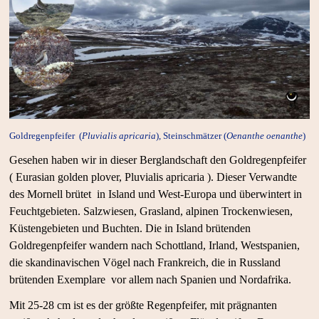
Goldregenpfeifer (
Pluvialis apricaria
), Steinschmätzer (
Oenanthe oenanthe
)
Gesehen haben wir in dieser Berglandschaft den Goldregenpfeifer
( Eurasian golden plover, Pluvialis apricaria ). Dieser Verwandte
des Mornell brütet in Island und West-Europa und überwintert in
Feuchtgebieten. Salzwiesen, Grasland, alpinen Trockenwiesen,
Küstengebieten und Buchten. Die in Island brütenden
Goldregenpfeifer wandern nach Schottland, Irland, Westspanien,
die skandinavischen Vögel nach Frankreich, die in Russland
brütenden Exemplare vor allem nach Spanien und Nordafrika.
Mit 25-28 cm ist es der größte Regenpfeifer, mit prägnanten