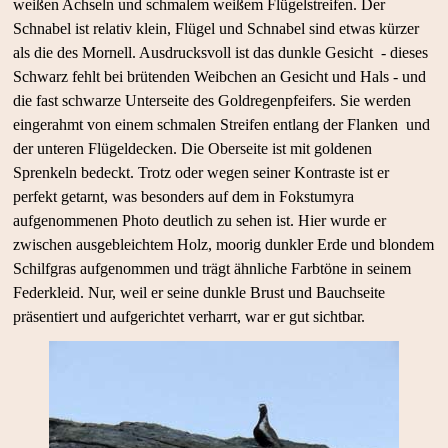
weißen Achseln und schmalem weißem Flügelstreifen. Der
Schnabel ist relativ klein, Flügel und Schnabel sind etwas kürzer
als die des Mornell. Ausdrucksvoll ist das dunkle Gesicht - dieses
Schwarz fehlt bei brütenden Weibchen an Gesicht und Hals - und
die fast schwarze Unterseite des Goldregenpfeifers. Sie werden
eingerahmt von einem schmalen Streifen entlang der Flanken und
der unteren Flügeldecken. Die Oberseite ist mit goldenen
Sprenkeln bedeckt. Trotz oder wegen seiner Kontraste ist er
perfekt getarnt, was besonders auf dem in Fokstumyra
aufgenommenen Photo deutlich zu sehen ist. Hier wurde er
zwischen ausgebleichtem Holz, moorig dunkler Erde und blondem
Schilfgras aufgenommen und trägt ähnliche Farbtöne in seinem
Federkleid. Nur, weil er seine dunkle Brust und Bauchseite
präsentiert und aufgerichtet verharrt, war er gut sichtbar.