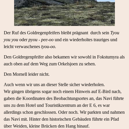
Der Ruf des Goldregenpfeifers bleibt prägnant durch sein
Tyou
you you
oder
pyou - pee-oo
und ein wiederholtes trauriges und
leicht verwaschenes
tyou-oo.
Den Goldregenpfeifer also bekamen wir sowohl in Fokstumyra als
auch oben auf dem Weg zum Orkelsjoen zu sehen.
Den Mornell leider nicht.
Auch wenn wir uns an dieser Stelle sicher wiederholen.
Wir gingen übrigens sogar noch einem Hinweis auf E-Bird nach,
gaben die Koordinaten des Beobachtungsortes an, das Navi führte
uns zu dem Hotel und Touristikzentrum an der E 6, es war
allerdings schon geschlossen. Oder noch. Wir parkten und nahmen
das Navi mit. Hinter den historischen Gebäuden führte ein Pfad
über Weiden, kleine Brücken den Hang hinauf.