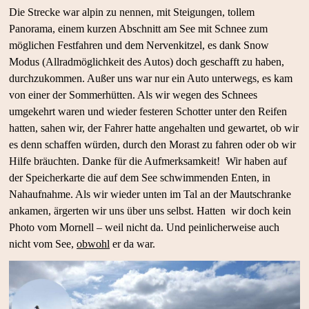
Die Strecke war alpin zu nennen, mit Steigungen, tollem
Panorama, einem kurzen Abschnitt am See mit Schnee zum
möglichen Festfahren und dem Nervenkitzel, es dank Snow
Modus (Allradmöglichkeit des Autos) doch geschafft zu haben,
durchzukommen. Außer uns war nur ein Auto unterwegs, es kam
von einer der Sommerhütten. Als wir wegen des Schnees
umgekehrt waren und wieder festeren Schotter unter den Reifen
hatten, sahen wir, der Fahrer hatte angehalten und gewartet, ob wir
es denn schaffen würden, durch den Morast zu fahren oder ob wir
Hilfe bräuchten. Danke für die Aufmerksamkeit! Wir haben auf
der Speicherkarte die auf dem See schwimmenden Enten, in
Nahaufnahme. Als wir wieder unten im Tal an der Mautschranke
ankamen, ärgerten wir uns über uns selbst. Hatten wir doch kein
Photo vom Mornell – weil nicht da. Und peinlicherweise auch
nicht vom See,
obwohl
er da war.