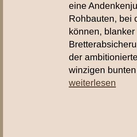
eine Andenkenjur
Rohbauten, bei 
können, blanker
Bretterabsicher
der ambitionier
winzigen bunten 
weiterlesen