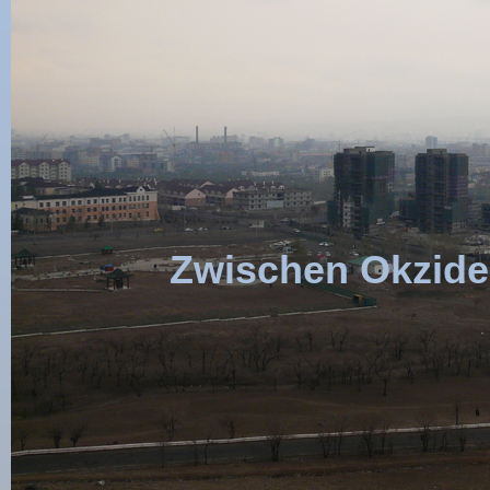
Zwischen Okzident 