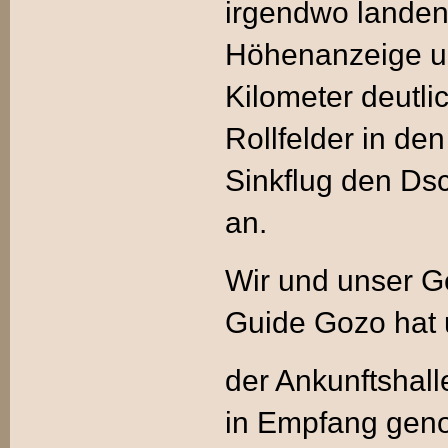
irgendwo landen
Höhenanzeige un
Kilometer deutl
Rollfelder in de
Sinkflug den Dsc
an.
Wir und unser Ge
Guide Gozo hat 
der Ankunftshall
in Empfang gen