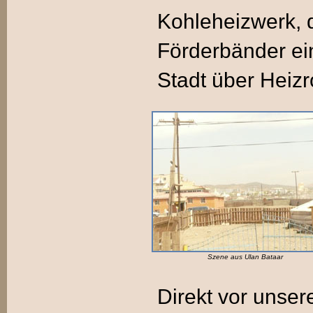
Kohleheizwerk, 
Förderbänder e
Stadt über Heizro
Szene aus Ulan Bataar
Direkt vor unser