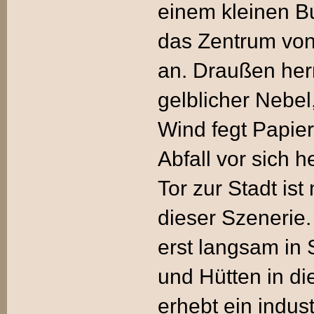
einem kleinen Bu
das Zentrum von
an. Draußen her
gelblicher Nebel,
Wind fegt Papie
Abfall vor sich 
Tor zur Stadt is
dieser Szenerie.
erst langsam in 
und Hütten in di
erhebt ein indus