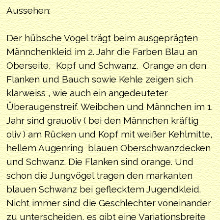
Aussehen:
Der hübsche Vogel trägt beim ausgeprägten
Männchenkleid im 2. Jahr die Farben Blau an
Oberseite, Kopf und Schwanz. Orange an den
Flanken und Bauch sowie Kehle zeigen sich
klarweiss , wie auch ein angedeuteter
Überaugenstreif. Weibchen und Männchen im 1.
Jahr sind grauoliv ( bei den Männchen kräftig
oliv ) am Rücken und Kopf mit weißer Kehlmitte,
hellem Augenring blauen Oberschwanzdecken
und Schwanz. Die Flanken sind orange. Und
schon die Jungvögel tragen den markanten
blauen Schwanz bei geflecktem Jugendkleid.
Nicht immer sind die Geschlechter voneinander
zu unterscheiden, es gibt eine Variationsbreite