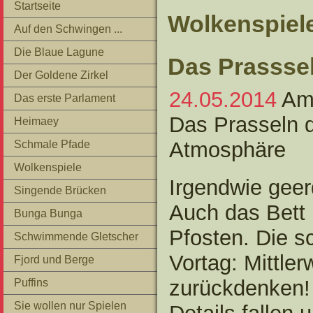
Startseite
Wolkenspiel
Auf den Schwingen ...
Die Blaue Lagune
Das Prassse
Der Goldene Zirkel
24.05.2014
Am 
Das erste Parlament
Das Prasseln 
Heimaey
Atmosphäre
Schmale Pfade
Wolkenspiele
Irgendwie geer
Singende Brücken
Auch das Bett 
Bunga Bunga
Pfosten. Die s
Schwimmende Gletscher
Vortag: Mittler
Fjord und Berge
zurückdenken!
Puffins
Sie wollen nur Spielen