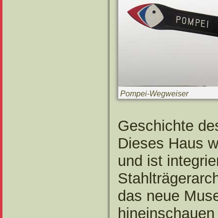
Pompei-Wegweiser
Geschichte de
Dieses Haus w
und ist integri
Stahlträgerarc
das neue Muse
hineinschauen 