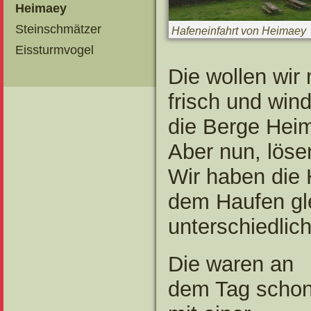
Heimaey
Steinschmätzer
Hafeneinfahrt von Heimaey
Eissturmvogel
Die wollen wir 
frisch und win
die Berge Hei
Aber nun, löse
Wir haben die
dem Haufen gle
unterschiedli
Die waren an
dem Tag scho