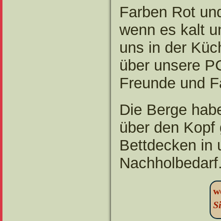
Farben Rot un
wenn es kalt u
uns in der Küc
über unsere P
Freunde und F
Die Berge habe
über den Kopf 
Bettdecken in 
Nachholbedarf
w
S