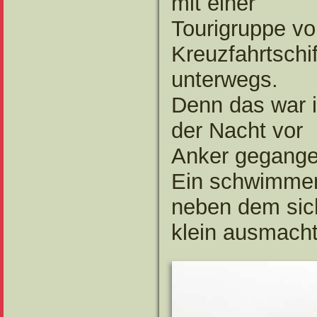
mit einer
Tourigruppe v
Kreuzfahrtschif
unterwegs.
Denn das war 
der Nacht vor
Anker gegange
Ein schwimme
neben dem sich
klein ausmacht