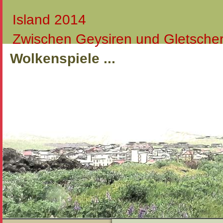
Island 2014
Zwischen Geysiren und Gletsche
Wolkenspiele ...