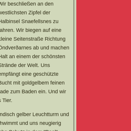
Wir beschließen an den
westlichsten Zipfel der
Halbinsel Snaefellsnes zu
fahren. Wir biegen auf eine
kleine Seitenstraße Richtung
Öndverðarnes ab und machen
Halt an einem der schönsten
Strände der Welt. Uns
empfängt eine geschützte
Bucht mit goldgelbem feinen
erade zum Baden ein. Und wir
 Tier.
ndisch gelber Leuchtturm und
schwimmt und uns neugierig