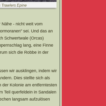
 Trawlers Epine
r Nähe - nicht weit vom
Kormoranen" sei. Und das an
ch Schwertwale (Orcas)
mpernschlag lang, eine Finne
arum sich die Robbe in der
sen wir ausklingen, indem wir
ern. Dies stellte sich als
 der Kolonie am entferntesten
 Teil querfeldein in Sandalen
Rechen langsam aufzulösen