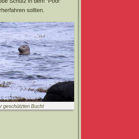
obbe Schutz in dem "Pool"
herfahren sollten.
r geschützten Bucht