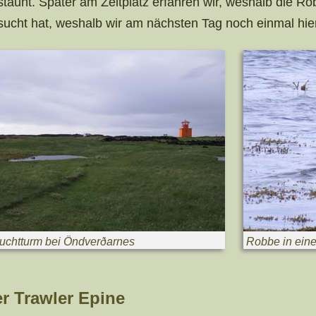
staunt. Später am Zeltplatz erfahren wir, weshalb die R
sucht hat, weshalb wir am nächsten Tag noch einmal hier
uchtturm bei Öndverðarnes
Robbe in eine
r Trawler Epine