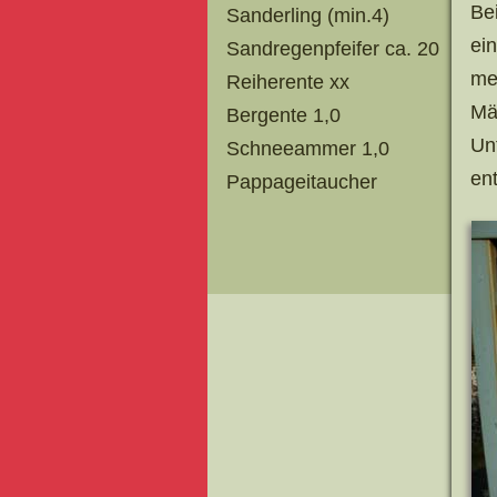
Be
Sanderling (min.4)
ei
Sandregenpfeifer ca. 20
me
Reiherente xx
Mä
Bergente 1,0
Un
Schneeammer 1,0
en
Pappageitaucher