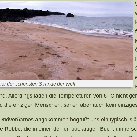
er der schönsten Strände der Welt
nd. Allerdings laden die Tempereturen von 6 °C nicht g
nd die einzigen Menschen, sehen aber auch kein einziges
 Öndverðarnes angekommen begrüßt uns ein typisch islä
ne Robbe, die in einer kleinen poolartigen Bucht umher