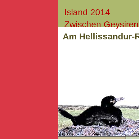
Island 2014
Zwischen Geysiren
Am Hellissandur-R