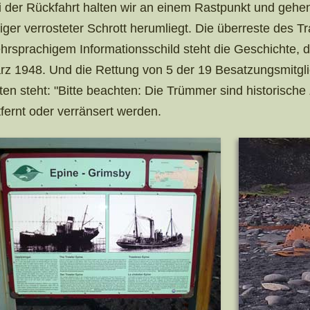
i der Rückfahrt halten wir an einem Rastpunkt und gehe
niger verrosteter Schrott herumliegt. Die überreste des 
hrsprachigem Informationsschild steht die Geschichte, 
rz 1948. Und die Rettung von 5 der 19 Besatzungsmitgli
ten steht: "Bitte beachten: Die Trümmer sind historische
tfernt oder verränsert werden.