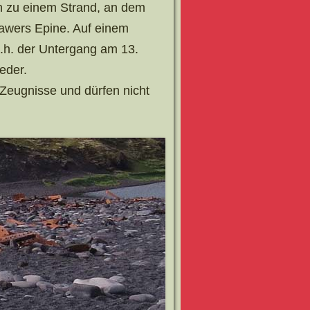
n zu einem Strand, an dem
Trawers Epine. Auf einem
d.h. der Untergang am 13.
eder.
 Zeugnisse und dürfen nicht