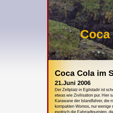
Coca 
Coca Cola im 
21.Juni 2006
Der Zeltplatz in Egilstadir ist sc
etwas wie Zivilisation pur. Hier 
Karawane der Islandfahrer, die m
kompakten Womos, nur wenige mi
exotisch die Fahrradtouristen, d