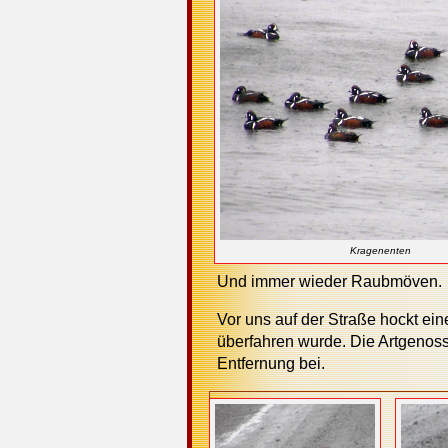
Kragenenten
Und immer wieder Raubmöven.
Vor uns auf der Straße hockt ein
überfahren wurde. Die Artgenos
Entfernung bei.