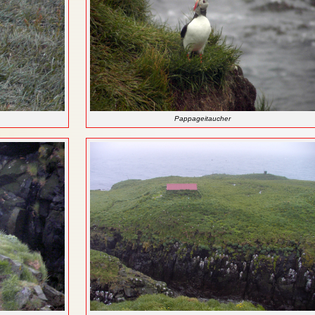
Pappageitaucher