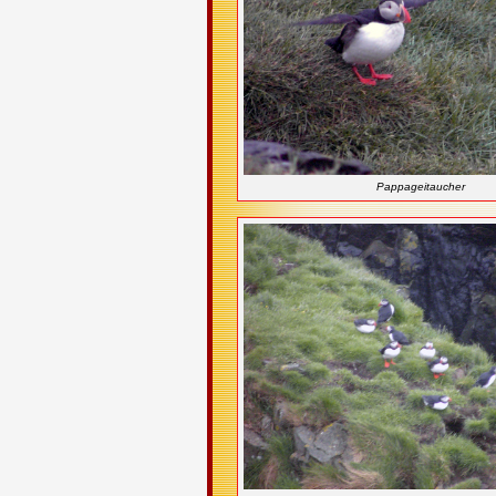
Pappageitaucher