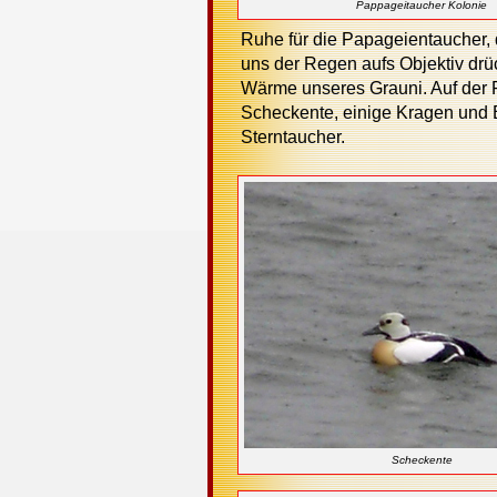
Pappageitaucher Kolonie
Ruhe für die Papageientaucher, 
uns der Regen aufs Objektiv drück
Wärme unseres Grauni. Auf der 
Scheckente, einige Kragen und E
Sterntaucher.
Scheckente