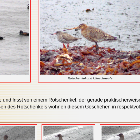
Rotschenkel und Uferschnepfe
e und frisst von einem Rotschenkel, der gerade praktischerweis
sen des Rotschenkels wohnen diesem Geschehen in respektvol