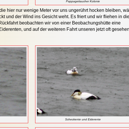
Pappageitaucher Kolonie
die hier nur wenige Meter vor uns ungerührt hocken bleiben, w
t und der Wind ins Gesicht weht. Es friert und wir fliehen in di
Rückfahrt beobachten wir von einer Beobachungshütte eine
iderenten, und auf der weiteren Fahrt unseren jetzt oft gesehe
Scheckente und Eiderente