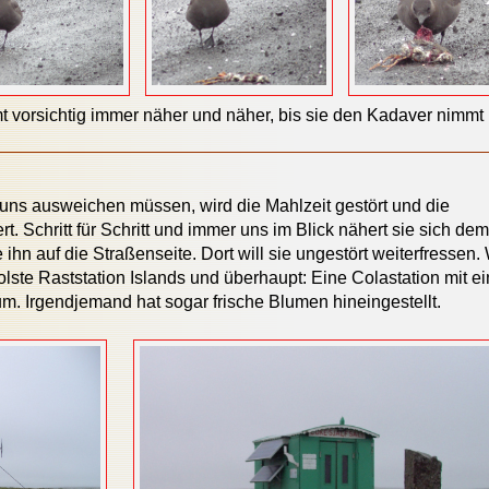
orsichtig immer näher und näher, bis sie den Kadaver nimmt
uns ausweichen müssen, wird die Mahlzeit gestört und die
rt. Schritt für Schritt und immer uns im Blick nähert sie sich dem
hn auf die Straßenseite. Dort will sie ungestört weiterfressen. 
olste Raststation Islands und überhaupt: Eine Colastation mit e
. Irgendjemand hat sogar frische Blumen hineingestellt.