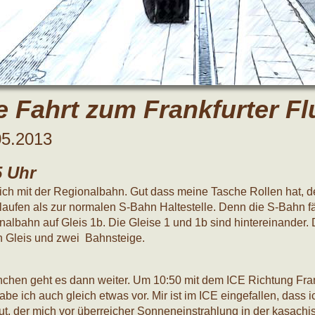
e Fahrt zum Frankfurter F
05.2013
5 Uhr
e ich mit der Regionalbahn. Gut dass meine Tasche Rollen hat,
laufen als zur normalen S-Bahn Haltestelle. Denn die S-Bahn fä
nalbahn auf Gleis 1b. Die Gleise 1 und 1b sind hintereinander
in Gleis und zwei Bahnsteige.
nchen geht es dann weiter. Um 10:50 mit dem ICE Richtung Fran
abe ich auch gleich etwas vor. Mir ist im ICE eingefallen, dass
ut, der mich vor überreicher Sonneneinstrahlung in der kasachi