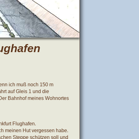
lughafen
 denn ich muß noch 150 m
hrt auf Gleis 1 und die
. Der Bahnhof meines Wohnortes
kfurt Flughafen.
 ich meinen Hut vergessen habe.
schen Steppe schützen soll und