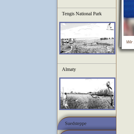
Tengis National Park
Wir 
Almaty
Suedsteppe