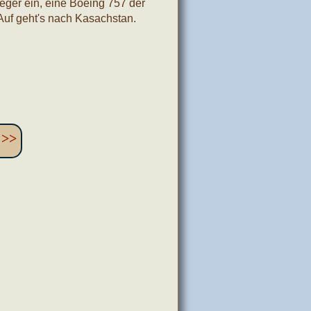
eger ein, eine Boeing 757 der
Auf geht's nach Kasachstan.
n
>>