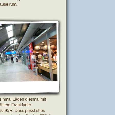
Hause rum.
einmal Läden diesmal mit
htem Frankfurter
16,95 €. Dass passt eher.