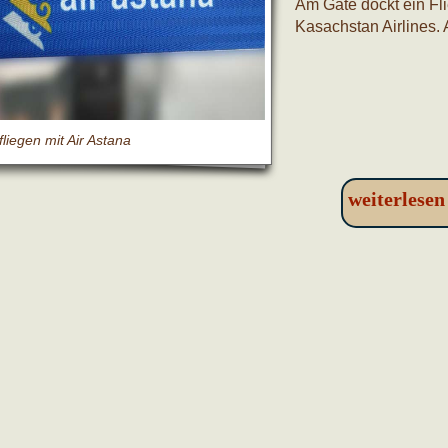
Am Gate dockt ein Fli
Kasachstan Airlines. 
fliegen mit Air Astana
weiterlese